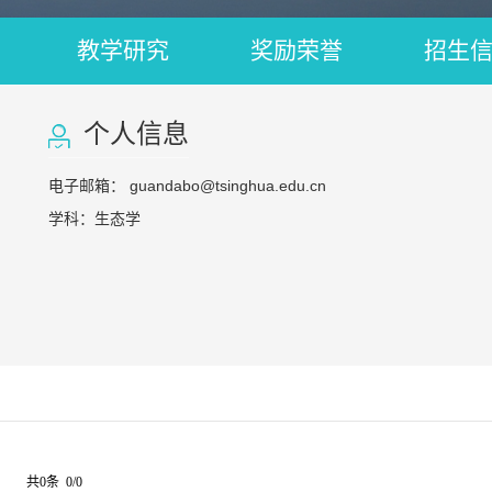
教学研究
奖励荣誉
招生
个人信息
电子邮箱：
guandabo@tsinghua.edu.cn
学科：生态学
共0条 0/0