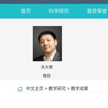
首页
科学研究
曾获荣誉
关大博
教授
中文主页
>
教学研究
>
教学成果