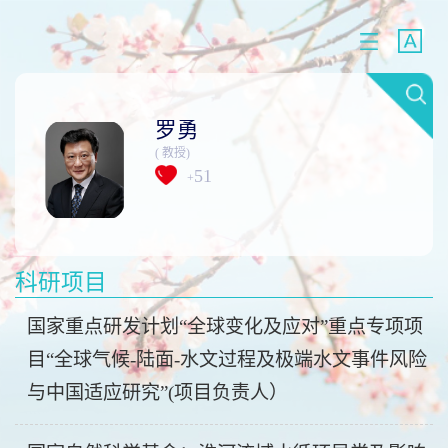
罗勇
( 教授)
51
+
科研项目
国家重点研发计划“全球变化及应对”重点专项项
目“全球气候-陆面-水文过程及极端水文事件风险
与中国适应研究”(项目负责人）