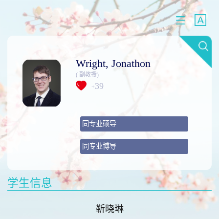
Wright, Jonathon
( 副教授)
39
+
同专业硕导
同专业博导
学生信息
靳晓琳